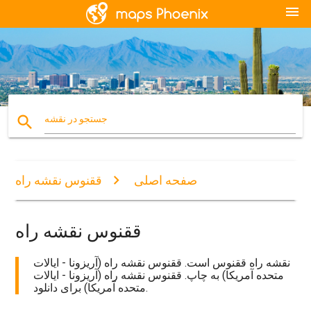
menu
search
جستجو در نقشه
صفحه اصلی
ققنوس نقشه راه
ققنوس نقشه راه
نقشه راه ققنوس است. ققنوس نقشه راه (آریزونا - ایالات
متحده آمریکا) به چاپ. ققنوس نقشه راه (آریزونا - ایالات
متحده آمریکا) برای دانلود.